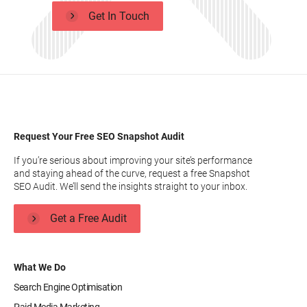
Get In Touch
Request Your Free SEO Snapshot Audit
If you’re serious about improving your site’s performance
and staying ahead of the curve, request a free Snapshot
SEO Audit. We’ll send the insights straight to your inbox.
Get a Free Audit
What We Do
Search Engine Optimisation