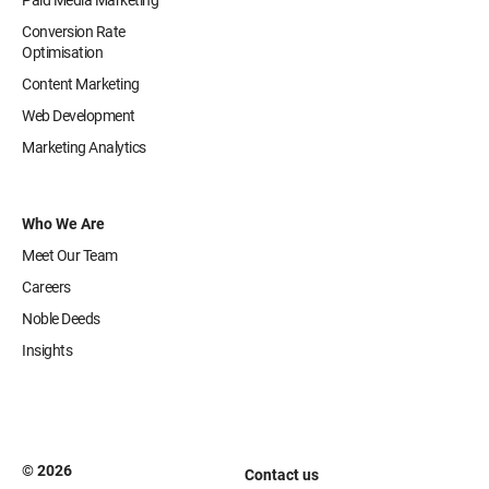
Paid Media Marketing
Conversion Rate
Optimisation
Content Marketing
Web Development
Marketing Analytics
Who We Are
Meet Our Team
Careers
Noble Deeds
Insights
© 2026
Contact us