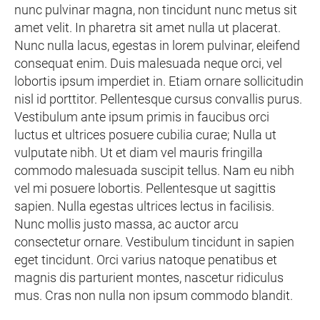
nunc pulvinar magna, non tincidunt nunc metus sit
amet velit. In pharetra sit amet nulla ut placerat.
Nunc nulla lacus, egestas in lorem pulvinar, eleifend
consequat enim. Duis malesuada neque orci, vel
lobortis ipsum imperdiet in. Etiam ornare sollicitudin
nisl id porttitor. Pellentesque cursus convallis purus.
Vestibulum ante ipsum primis in faucibus orci
luctus et ultrices posuere cubilia curae; Nulla ut
vulputate nibh. Ut et diam vel mauris fringilla
commodo malesuada suscipit tellus. Nam eu nibh
vel mi posuere lobortis. Pellentesque ut sagittis
sapien. Nulla egestas ultrices lectus in facilisis.
Nunc mollis justo massa, ac auctor arcu
consectetur ornare. Vestibulum tincidunt in sapien
eget tincidunt. Orci varius natoque penatibus et
magnis dis parturient montes, nascetur ridiculus
mus. Cras non nulla non ipsum commodo blandit.